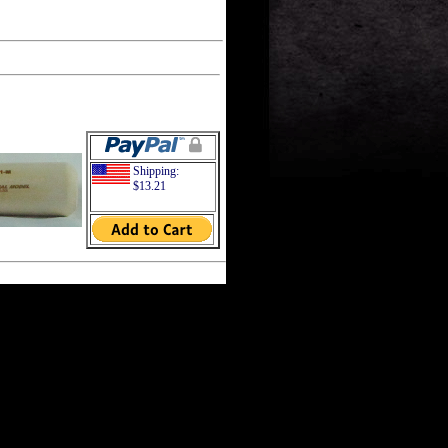
Shipping:
$13.21