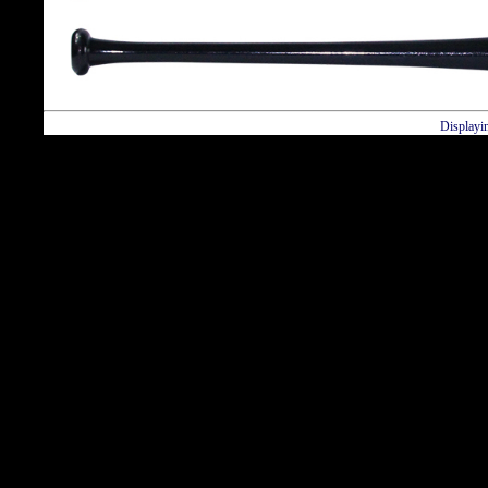
Displayi