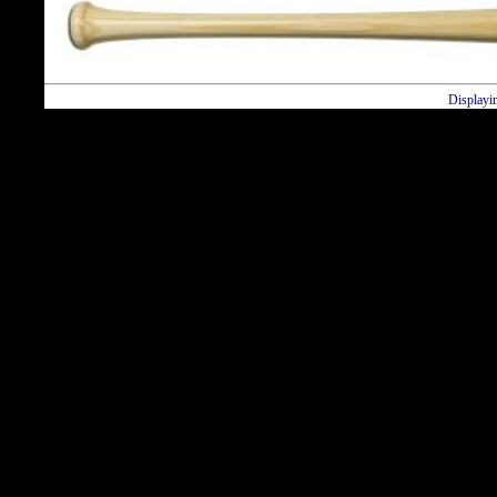
Displayi